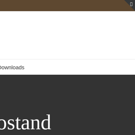
Downloads
ostand