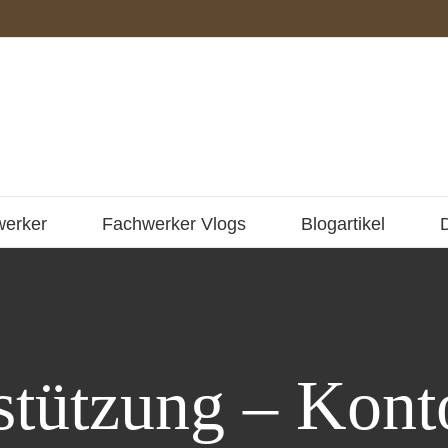
werker
Fachwerker Vlogs
Blogartikel
stützung – Kont