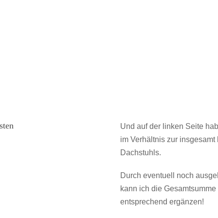
sten
Und auf der linken Seite h
im Verhältnis zur insgesam
Dachstuhls.
Durch eventuell noch ausge
kann ich die Gesamtsumme e
entsprechend ergänzen!