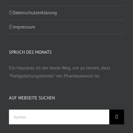
Datenschutzerklärung
Impressum
SPRUCH DES MONATS
Ein Hausbau ist der beste Weg, um zu lernen, dass
"Fertigstellungstermin" ein Phantasiewort ist.
AUF WEBSEITE SUCHEN
Suche
nach: