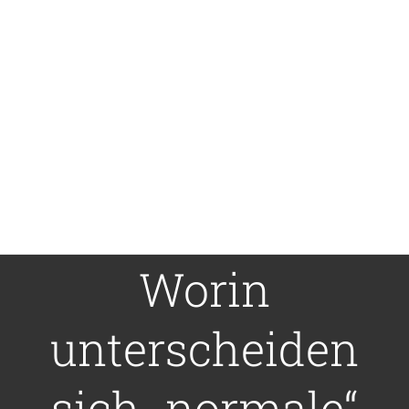
Worin
unterscheiden
sich „normale“