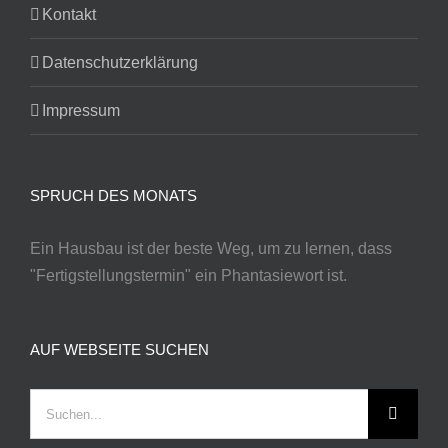
Kontakt
Datenschutzerklärung
Impressum
SPRUCH DES MONATS
Ein Hausbau ist der beste Weg, um zu lernen, dass
"Fertigstellungstermin" ein Phantasiewort ist.
AUF WEBSEITE SUCHEN
Suche
nach: