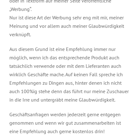
oder in Textform auf meiner Seite veröffentliche
„Werbung“.
Nur ist diese Art der Werbung sehr eng mit mir, meiner
Meinung und vor allem auch meiner Glaubwürdigkeit
verknüpft.
Aus diesem Grund ist eine Empfehlung immer nur
möglich, wenn ich das entsprechende Produkt auch
tatsächlich verwende oder mit dem Lieferanten auch
wirklich Geschäfte mache. Auf keinen Fall spreche ich
Empfehlungen zu Dingen aus, hinter denen ich nicht
auch 100%ig stehe denn das führt nur meine Zuschauer
in die Irre und untergräbt meine Glaubwürdigkeit.
Geschäftsanfragen werden jederzeit gerne entgegen
genommen und wenn wir gut zusammenarbeiten ist
eine Empfehlung auch gerne kostenlos drin!