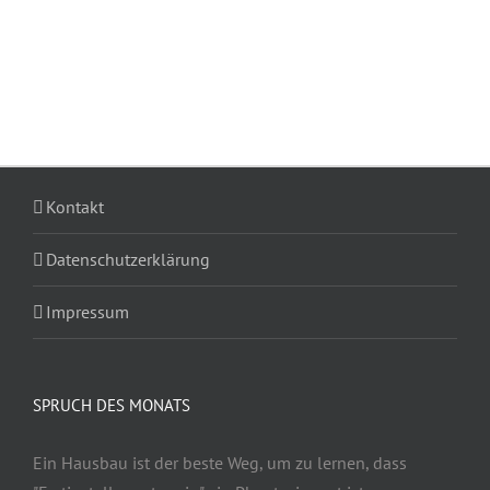
Kontakt
Datenschutzerklärung
Impressum
SPRUCH DES MONATS
Ein Hausbau ist der beste Weg, um zu lernen, dass