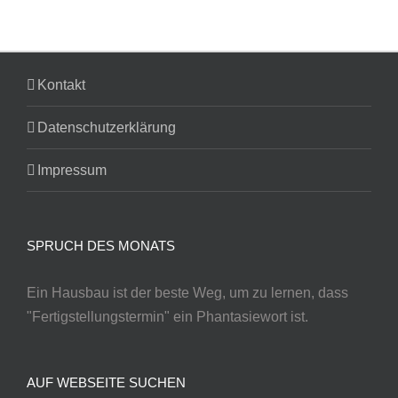
Kontakt
Datenschutzerklärung
Impressum
SPRUCH DES MONATS
Ein Hausbau ist der beste Weg, um zu lernen, dass
"Fertigstellungstermin" ein Phantasiewort ist.
AUF WEBSEITE SUCHEN