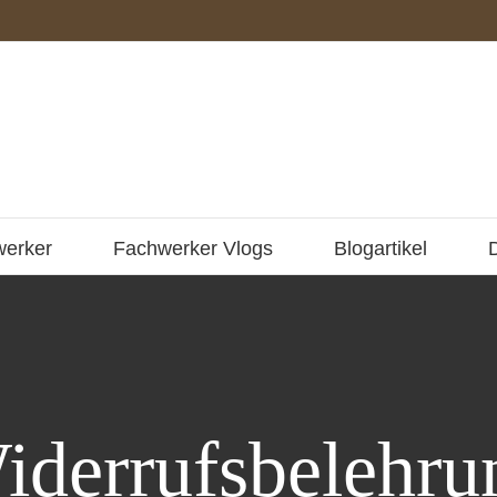
werker
Fachwerker Vlogs
Blogartikel
iderrufsbelehru