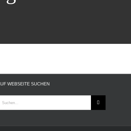
AUF WEBSEITE SUCHEN
uche
ach: