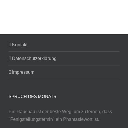
Kontakt
Datenschutzerklärung
Impressum
SPRUCH DES MONATS
Ein Hausbau ist der beste Weg, um zu lernen, dass
"Fertigstellungstermin" ein Phantasiewort ist.