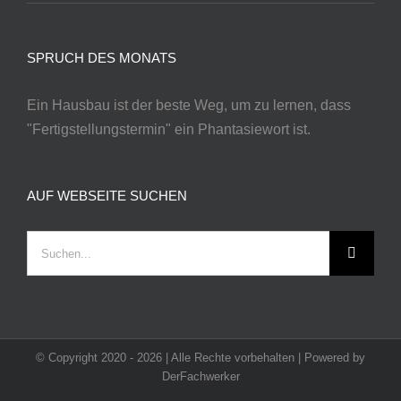
SPRUCH DES MONATS
Ein Hausbau ist der beste Weg, um zu lernen, dass
"Fertigstellungstermin" ein Phantasiewort ist.
AUF WEBSEITE SUCHEN
Suche
nach:
© Copyright 2020 -
2026 | Alle Rechte vorbehalten | Powered by
DerFachwerker