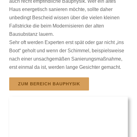
auch recht empfindliche Bauphysik. Wer ein altes
Haus energetisch sanieren möchte, sollte daher
unbedingt Bescheid wissen über die vielen kleinen
Fallstricke die beim Modernisieren der alten
Bausubstanz lauern.
Sehr oft werden Experten erst spät oder gar nicht „ins
Boot“ geholt und wenn der Schimmel, beispielsweise
nach einer unsachgemäßen Sanierungsmaßnahme,
erst einmal da ist, werden lange Gesichter gemacht.
ZUM BEREICH BAUPHYSIK