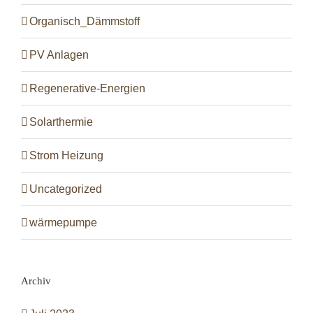
Organisch_Dämmstoff
PV Anlagen
Regenerative-Energien
Solarthermie
Strom Heizung
Uncategorized
wärmepumpe
Archiv