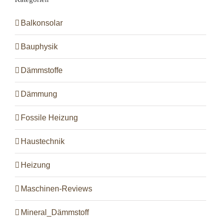
Balkonsolar
Bauphysik
Dämmstoffe
Dämmung
Fossile Heizung
Haustechnik
Heizung
Maschinen-Reviews
Mineral_Dämmstoff