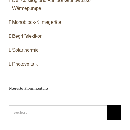
Der Aufstieg und Fall der Grundwasser-
Wärmepumpe
Monoblock-Klimageräte
Begriffslexikon
Solarthermie
Photovoltaik
Neueste Kommentare
Suche
nach: