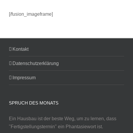
[/fusion_imageframe]
Kontakt
Datenschutzerklärung
Impressum
SPRUCH DES MONATS
Ein Hausbau ist der beste Weg, um zu lernen, dass
"Fertigstellungstermin" ein Phantasiewort ist.