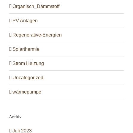
Organisch_Dämmstoff
PV Anlagen
Regenerative-Energien
Solarthermie
Strom Heizung
Uncategorized
wärmepumpe
Archiv
Juli 2023