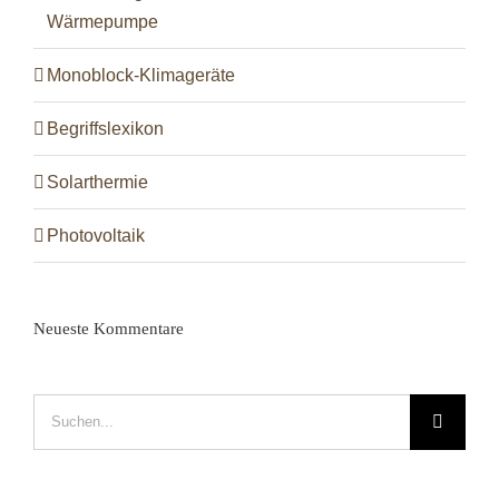
Wärmepumpe
Monoblock-Klimageräte
Begriffslexikon
Solarthermie
Photovoltaik
Neueste Kommentare
Suche
nach: