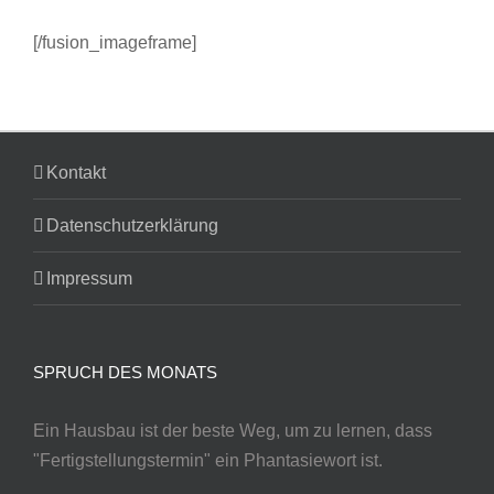
[/fusion_imageframe]
Kontakt
Datenschutzerklärung
Impressum
SPRUCH DES MONATS
Ein Hausbau ist der beste Weg, um zu lernen, dass
"Fertigstellungstermin" ein Phantasiewort ist.