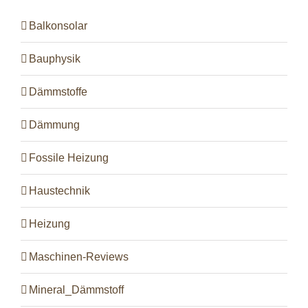
Balkonsolar
Bauphysik
Dämmstoffe
Dämmung
Fossile Heizung
Haustechnik
Heizung
Maschinen-Reviews
Mineral_Dämmstoff