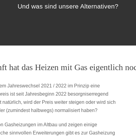
Und was sind unsere Alternativen?
t hat das Heizen mit Gas eigentlich no
dem Jahreswechsel 2021 / 2022 im Prinzip eine
reis ist seit Jahresbeginn 2022 besorgniserregend
t natürlich, wird der Preis weiter steigen oder wird sich
er (zumindest halbwegs) normalisiert haben?
von Gasheizungen im Altbau und zeigen einige
che sinnvollen Erweiterungen gibt es zur Gasheizung