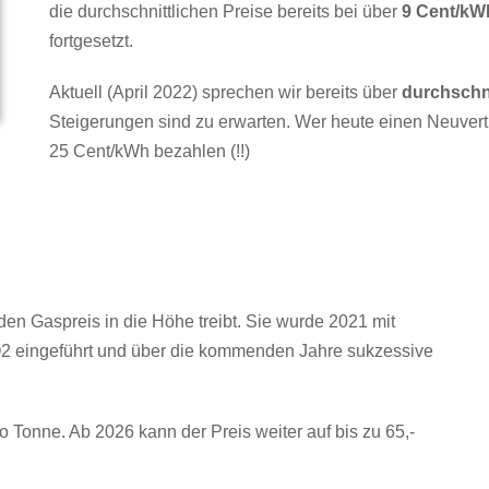
die durchschnittlichen Preise bereits bei über
9 Cent/kW
fortgesetzt.
Aktuell (April 2022) sprechen wir bereits über
durchschni
Steigerungen sind zu erwarten. Wer heute einen Neuvertr
25 Cent/kWh bezahlen (!!)
den Gaspreis in die Höhe treibt. Sie wurde 2021 mit
O2 eingeführt und über die kommenden Jahre sukzessive
 Tonne. Ab 2026 kann der Preis weiter auf bis zu 65,-