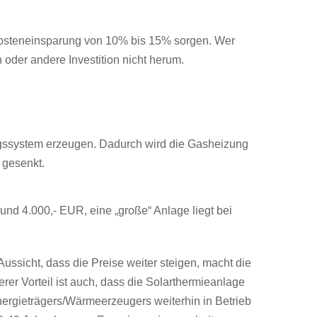
Kosteneinsparung von 10% bis 15% sorgen. Wer
 oder andere Investition nicht herum.
ngssystem erzeugen. Dadurch wird die Gasheizung
 gesenkt.
rund 4.000,- EUR, eine „große“ Anlage liegt bei
ssicht, dass die Preise weiter steigen, macht die
erer Vorteil ist auch, dass die Solarthermieanlage
ergieträgers/Wärmeerzeugers weiterhin in Betrieb