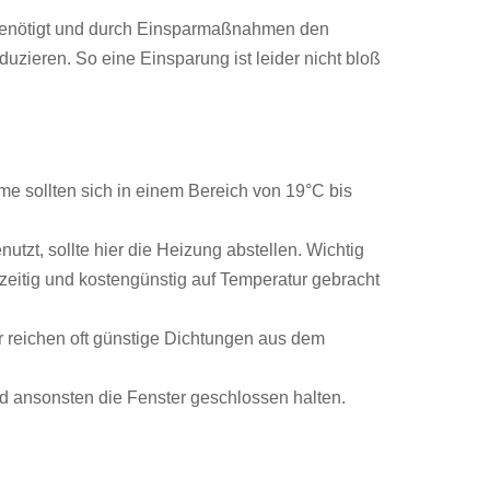
r benötigt und durch Einsparmaßnahmen den
zieren. So eine Einsparung ist leider nicht bloß
 sollten sich in einem Bereich von 19°C bis
tzt, sollte hier die Heizung abstellen. Wichtig
rzzeitig und kostengünstig auf Temperatur gebracht
r reichen oft günstige Dichtungen aus dem
nd ansonsten die Fenster geschlossen halten.