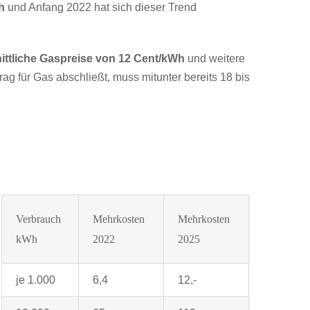
h
und Anfang 2022 hat sich dieser Trend
ttliche Gaspreise von
12 Cent/kWh
und weitere
ag für Gas abschließt, muss mitunter bereits 18 bis
Verbrauch
Mehrkosten
Mehrkosten
kWh
2022
2025
je 1.000
6,4
12,-