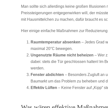
Man sollte sich allerdings keine großen Illusion
Preissteigerungen entgegenwirken will, der müsst
mit Hausmittelchen zu machen, dafür braucht es sc
Hier einige einfache Maßnahmen zur Reduzierung 
Raumtemperatur absenken
– Jedes Grad we
maximal 20°C bewegen.
Ungenutzte Räume nicht beheizen
– Wer z.
dabei: stets die Tür geschlossen halten! Im B
werden.
Fenster abdichten
– Besonders Zugluft an u
Baumarkt um das Problem zu beheben und di
Effektiv Lüften
– Keine Fenster auf „Kipp“ st
Was wären effektive Maßnahmen