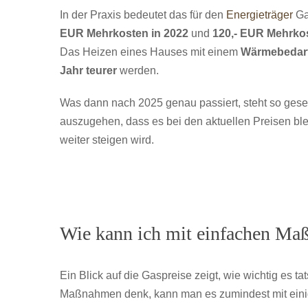
In der Praxis bedeutet das für den
Energieträger
Ga
EUR Mehrkosten in 2022
und
120,- EUR Mehrkos
Das Heizen eines Hauses mit einem
Wärmebedarf
Jahr teurer
werden.
Was dann nach 2025 genau passiert, steht so geseh
auszugehen, dass es bei den aktuellen Preisen bl
weiter steigen wird.
Wie kann ich mit einfachen Ma
Ein Blick auf die Gaspreise zeigt, wie wichtig es 
Maßnahmen denk, kann man es zumindest mit eini