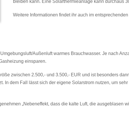
bleiben kann. Eine Solarthermieanlage kann durchaus 3
Weitere Informationen findet ihr auch im entsprechende
mgebungsluft/Außenluft warmes Brauchwasser. Je nach Anzah
Gasheizung einsparen.
ße zwischen 2.500,- und 3.500,- EUR und ist besonders dann 
t. In dem Fall lässt sich der eigene Solarstrom nutzen, um seh
hmen „Nebeneffekt, dass die kalte Luft, die ausgeblasen wi