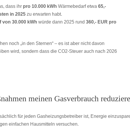
s, dass ihr
pro 10.000 kWh
Wärmebedarf etwa
65,-
ten in 2025
zu erwarten habt.
 von 30.000 kWh
würde dann 2025 rund
360,- EUR pro
en noch „in den Sternen“ – es ist aber nicht davon
eiben wird, sondern dass die CO2-Steuer auch nach 2026
ßnahmen meinen Gasverbrauch reduzier
tatsächlich für jeden Gasheizungsbetreiber ist, Energie einzusp
gen einfachen Hausmitteln versuchen.