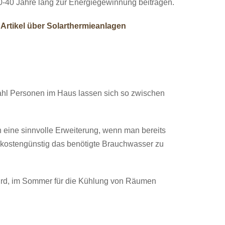
0-40 Jahre lang zur Energiegewinnung beitragen.
n
Artikel über Solarthermieanlagen
l Personen im Haus lassen sich so zwischen
eine sinnvolle Erweiterung, wenn man bereits
r kostengünstig das benötigte Brauchwasser zu
rd, im Sommer für die Kühlung von Räumen