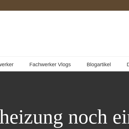
werker
Fachwerker Vlogs
Blogartikel
heizung noch e