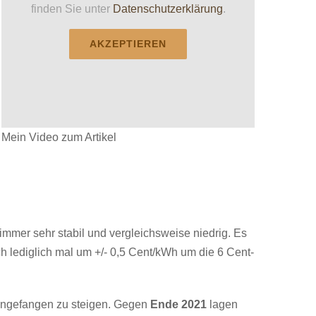
finden Sie unter
Datenschutzerklärung
.
AKZEPTIEREN
Mein Video zum Artikel
mmer sehr stabil und vergleichsweise niedrig. Es
 lediglich mal um +/- 0,5 Cent/kWh um die 6 Cent-
 angefangen zu steigen. Gegen
Ende 2021
lagen