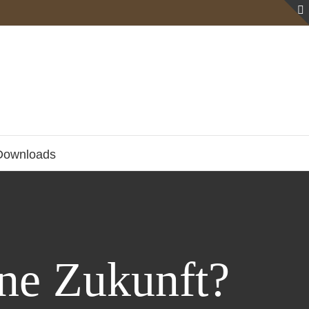
Downloads
ine Zukunft?