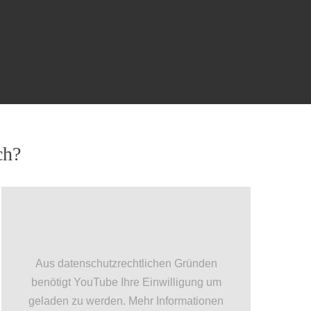
ch?
Aus datenschutzrechtlichen Gründen
benötigt YouTube Ihre Einwilligung um
geladen zu werden. Mehr Informationen