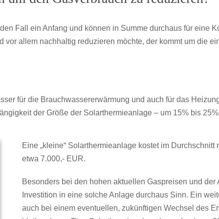
jeden Fall ein Anfang und können in Summe durchaus für eine 
d vor allem nachhaltig reduzieren möchte, der kommt um die ein
Wasser für die Brauchwassererwärmung und auch für das Heizu
bhängigkeit der Größe der Solarthermieanlage – um 15% bis 25%
Eine „kleine“ Solarthermieanlage kostet im Durchschnitt 
etwa 7.000,- EUR.
Besonders bei den hohen aktuellen Gaspreisen und der Au
Investition in eine solche Anlage durchaus Sinn. Ein weit
auch bei einem eventuellen, zukünftigen Wechsel des En