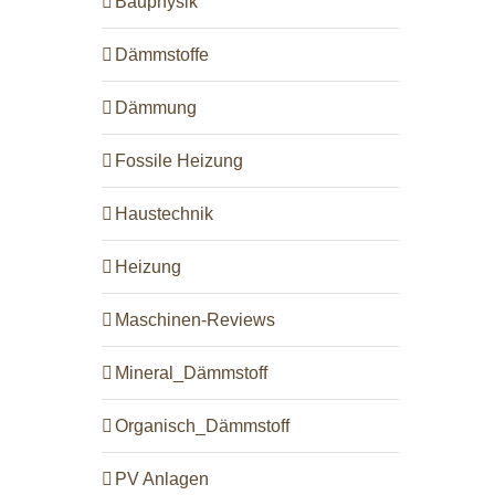
Bauphysik
Dämmstoffe
Dämmung
Fossile Heizung
Haustechnik
Heizung
Maschinen-Reviews
Mineral_Dämmstoff
Organisch_Dämmstoff
PV Anlagen