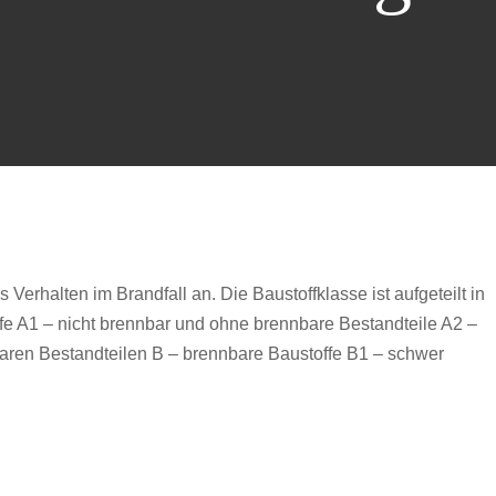
 Verhalten im Brandfall an. Die Baustoffklasse ist aufgeteilt in
ffe A1 – nicht brennbar und ohne brennbare Bestandteile A2 –
aren Bestandteilen B – brennbare Baustoffe B1 – schwer