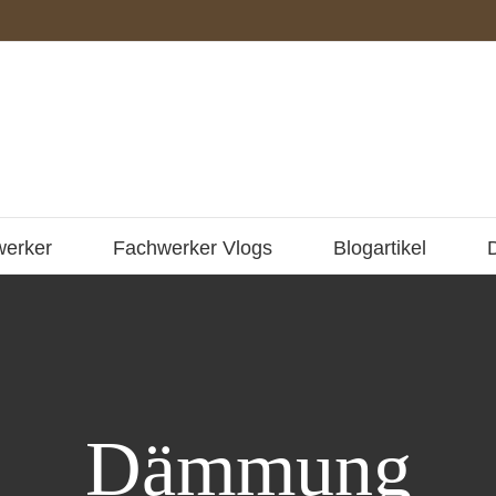
werker
Fachwerker Vlogs
Blogartikel
Dämmung