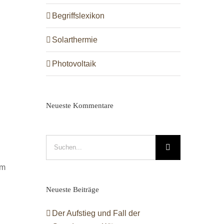
Begriffslexikon
Solarthermie
Photovoltaik
Neueste Kommentare
Suche
nach:
um
Neueste Beiträge
Der Aufstieg und Fall der