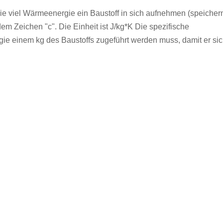
ie viel Wärmeenergie ein Baustoff in sich aufnehmen (speicher
dem Zeichen "c". Die Einheit ist J/kg*K Die spezifische
ie einem kg des Baustoffs zugeführt werden muss, damit er si