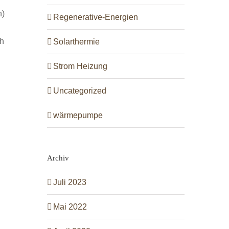
n)
Regenerative-Energien
ch
Solarthermie
Strom Heizung
Uncategorized
wärmepumpe
Archiv
Juli 2023
Mai 2022