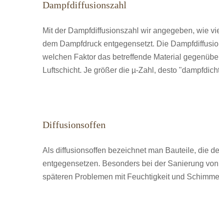
Dampfdiffusionszahl
Mit der Dampfdiffusionszahl wir angegeben, wie vi
dem Dampfdruck entgegensetzt. Die Dampfdiffusions
welchen Faktor das betreffende Material gegenüber
Luftschicht. Je größer die µ-Zahl, desto "dampfdichte
Diffusionsoffen
Als diffusionsoffen bezeichnet man Bauteile, die 
entgegensetzen. Besonders bei der Sanierung von A
späteren Problemen mit Feuchtigkeit und Schimme