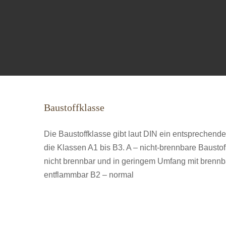
Baustoffklasse
Die Baustoffklasse gibt laut DIN ein entsprechendes
die Klassen A1 bis B3. A – nicht-brennbare Bausto
nicht brennbar und in geringem Umfang mit brennb
entflammbar B2 – normal