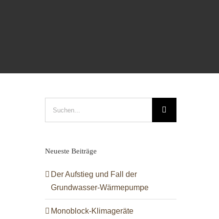
Suche
nach:
Neueste Beiträge
Der Aufstieg und Fall der
Grundwasser-Wärmepumpe
Monoblock-Klimageräte