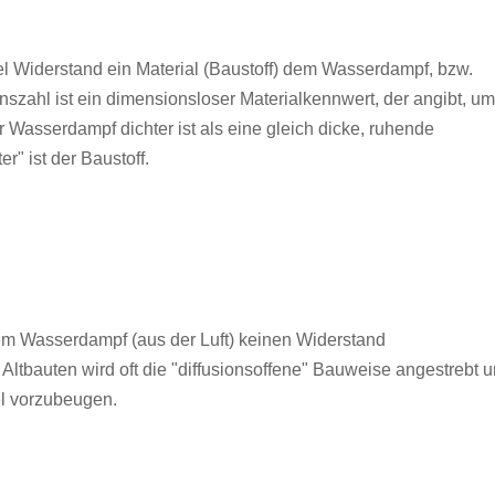
el Widerstand ein Material (Baustoff) dem Wasserdampf, bzw.
zahl ist ein dimensionsloser Materialkennwert, der angibt, um
 Wasserdampf dichter ist als eine gleich dicke, ruhende
r" ist der Baustoff.
dem Wasserdampf (aus der Luft) keinen Widerstand
ltbauten wird oft die "diffusionsoffene" Bauweise angestrebt 
l vorzubeugen.