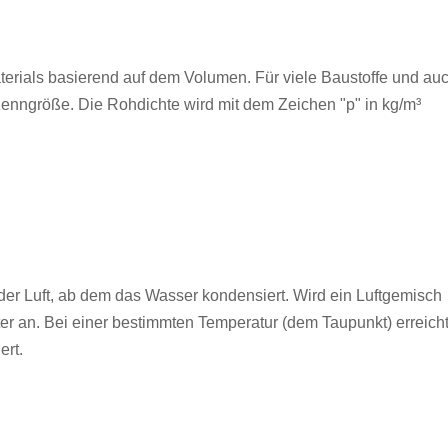
terials basierend auf dem Volumen. Für viele Baustoffe und au
Kenngröße. Die Rohdichte wird mit dem Zeichen "p" in kg/m³
er Luft, ab dem das Wasser kondensiert. Wird ein Luftgemisch
iter an. Bei einer bestimmten Temperatur (dem Taupunkt) erreich
ert.